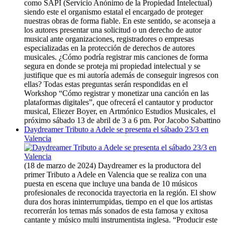
como SAPI (Servicio Anónimo de la Propiedad Intelectual)
siendo este el organismo estatal el encargado de proteger
nuestras obras de forma fiable. En este sentido, se aconseja a
los autores presentar una solicitud o un derecho de autor
musical ante organizaciones, registradores o empresas
especializadas en la protección de derechos de autores
musicales. ¿Cómo podría registrar mis canciones de forma
segura en donde se proteja mi propiedad intelectual y se
justifique que es mi autoría además de conseguir ingresos con
ellas? Todas estas preguntas serán respondidas en el
Workshop “Cómo registrar y monetizar una canción en las
plataformas digitales”, que ofrecerá el cantautor y productor
musical, Eliezer Boyer, en Artmónico Estudios Musicales, el
próximo sábado 13 de abril de 3 a 6 pm. Por Jacobo Sabattino
Daydreamer Tributo a Adele se presenta el sábado 23/3 en
Valencia
(18 de marzo de 2024) Daydreamer es la productora del
primer Tributo a Adele en Valencia que se realiza con una
puesta en escena que incluye una banda de 10 músicos
profesionales de reconocida trayectoria en la región. El show
dura dos horas ininterrumpidas, tiempo en el que los artistas
recorrerán los temas más sonados de esta famosa y exitosa
cantante y músico multi instrumentista inglesa. “Producir este