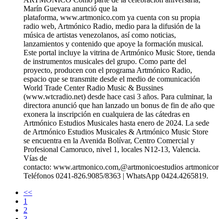
Marín Guevara anunció que la
plataforma, www.artmonico.com ya cuenta con su propia
radio web, Artmónico Radio, medio para la difusión de la
música de artistas venezolanos, así como noticias,
lanzamientos y contenido que apoye la formación musical.
Este portal incluye la vitrina de Artmónico Music Store, tienda
de instrumentos musicales del grupo. Como parte del
proyecto, producen con el programa Artmónico Radio,
espacio que se transmite desde el medio de comunicación
World Trade Center Radio Music & Bussines
(www.wtcradio.net) desde hace casi 3 años. Para culminar, la
directora anunció que han lanzado un bonus de fin de año que
exonera la inscripción en cualquiera de las cátedras en
Artmónico Estudios Musicales hasta enero de 2024. La sede
de Artmónico Estudios Musicales & Artmónico Music Store
se encuentra en la Avenida Bolívar, Centro Comercial y
Profesional Camoruco, nivel 1, locales N12-13, Valencia.
Vías de
contacto: www.artmonico.com,@artmonicoestudios artmonico
Teléfonos 0241-826.9085/8363 | WhatsApp 0424.4265819.
<<
1
2
3