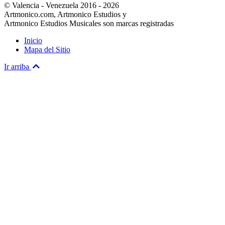
© Valencia - Venezuela 2016 - 2026
Artmonico.com, Artmonico Estudios y
Artmonico Estudios Musicales son marcas registradas
Inicio
Mapa del Sitio
Ir arriba