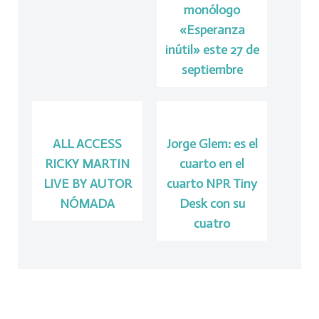
monólogo
«Esperanza
inútil» este 27 de
septiembre
ALL ACCESS
Jorge Glem: es el
RICKY MARTIN
cuarto en el
LIVE BY AUTOR
cuarto NPR Tiny
NÓMADA
Desk con su
cuatro