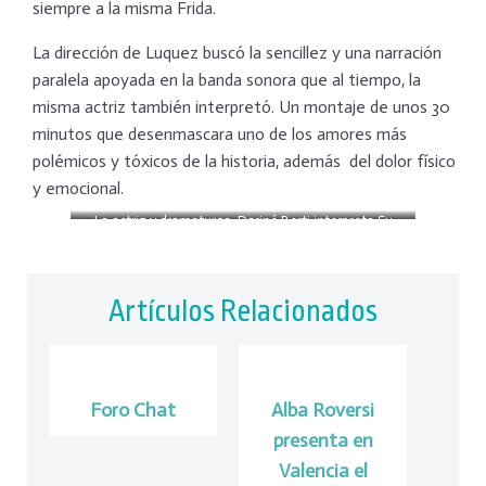
siempre a la misma Frida.
La dirección de Luquez buscó la sencillez y una narración
paralela apoyada en la banda sonora que al tiempo, la
misma actriz también interpretó. Un montaje de unos 30
minutos que desenmascara uno de los amores más
polémicos y tóxicos de la historia, además del dolor físico
y emocional.
La actriz y dramaturga, Dariné Berti interpreta Su
´Frida
Artículos Relacionados
Foro Chat
Alba Roversi
presenta en
Valencia el