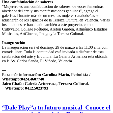
Una confabulación de saberes
“Mujerero es una confabulación de saberes, de voces femeninas
alrededor del arte y sus manifestaciones genuinas”, agrega el
galerista. Durante más de un mes, las mujeres carabobeñas se
adueñarán de los espacios de la Terraza Cultural en Valencia. Varias
instituciones se han aliado también a este proyecto, como
Cultyvalor, Collage Poétique, Arefon Garden, Artmónico Estudios
Musicales, ArtCinema, Imago y la Terraza Cultural.
Inauguración
La inauguración será el domingo 29 de marzo a las 11:00 a.m. con
entrada libre. Toda la comunidad está invitada a disfrutar de esta
celebración del arte y la cultura. La Galería Artterraza está ubicada
en la Av. Carlos Sanda, El Viñedo, Valencia.
—
Para más información: Carolina Marín,
Periodista /
Whatsapp:0424.4607740
Jairo Chafa: Galería Artterraza, Terraza Cultural.
Whatsapp: 0412.5023793
“Dale Play”a tu futuro musical Conoce el