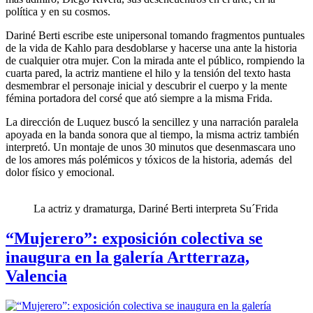
política y en su cosmos.
Dariné Berti escribe este unipersonal tomando fragmentos puntuales
de la vida de Kahlo para desdoblarse y hacerse una ante la historia
de cualquier otra mujer. Con la mirada ante el público, rompiendo la
cuarta pared, la actriz mantiene el hilo y la tensión del texto hasta
desmembrar el personaje inicial y descubrir el cuerpo y la mente
fémina portadora del corsé que ató siempre a la misma Frida.
La dirección de Luquez buscó la sencillez y una narración paralela
apoyada en la banda sonora que al tiempo, la misma actriz también
interpretó. Un montaje de unos 30 minutos que desenmascara uno
de los amores más polémicos y tóxicos de la historia, además del
dolor físico y emocional.
La actriz y dramaturga, Dariné Berti interpreta Su´Frida
“Mujerero”: exposición colectiva se
inaugura en la galería Artterraza,
Valencia