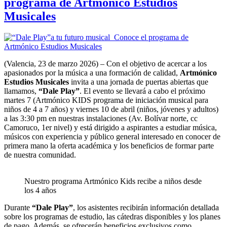
programa de Artmónico Estudios
Musicales
(Valencia, 23 de marzo 2026) – Con el objetivo de acercar a los
apasionados por la música a una formación de calidad,
Artmónico
Estudios Musicales
invita a una jornada de puertas abiertas que
llamamos,
“Dale Play”
. El evento se llevará a cabo el próximo
martes 7 (Artmónico KIDS programa de iniciación musical para
niños de 4 a 7 años) y viernes 10 de abril (niños, jóvenes y adultos)
a las 3:30 pm en nuestras instalaciones (Av. Bolívar norte, cc
Camoruco, 1er nivel) y está dirigido a aspirantes a estudiar música,
músicos con experiencia y público general interesado en conocer de
primera mano la oferta académica y los beneficios de formar parte
de nuestra comunidad.
Nuestro programa Artmónico Kids recibe a niños desde
los 4 años
Durante
“Dale Play”
, los asistentes recibirán información detallada
sobre los programas de estudio, las cátedras disponibles y los planes
de pago. Además, se ofrecerán beneficios exclusivos como