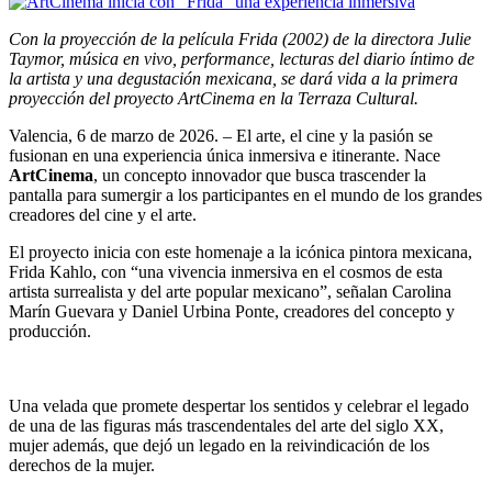
Con la proyección de la película Frida (2002) de la directora Julie
Taymor, música en vivo, performance, lecturas del diario íntimo de
la artista y una degustación mexicana, se dará vida a la primera
proyección del proyecto ArtCinema en la Terraza Cultural.
Valencia, 6 de marzo de 2026. – El arte, el cine y la pasión se
fusionan en una experiencia única inmersiva e itinerante. Nace
ArtCinema
, un concepto innovador que busca trascender la
pantalla para sumergir a los participantes en el mundo de los grandes
creadores del cine y el arte.
El proyecto inicia con este homenaje a la icónica pintora mexicana,
Frida Kahlo, con “una vivencia inmersiva en el cosmos de esta
artista surrealista y del arte popular mexicano”, señalan Carolina
Marín Guevara y Daniel Urbina Ponte, creadores del concepto y
producción.
Una velada que promete despertar los sentidos y celebrar el legado
de una de las figuras más trascendentales del arte del siglo XX,
mujer además, que dejó un legado en la reivindicación de los
derechos de la mujer.