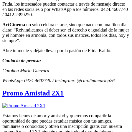
Frida, los interesados pueden contactar a través de mensaje directo
en las redes sociales o por WhatsApp a los números: 0424.4607740
/ 0412.2399250.
ArtCinema
no sólo celebra el arte, sino que nace con una filosofía
clara: “Reivindicamos el deber ser, el derecho e igualdad de la mujer
y el hombre en armonía, con todos sus matices, todos los días, hoy y
siempre”.
Abre tu mente y déjate llevar por la pasión de Frida Kahlo.
Contacto de prensa:
Carolina Marín Guevara
WhatsApp: 0424.4607740 /
Instagram: @carolinamaring26
Promo Amistad 2X1
Estamos llenos de amor y amistad y queremos compartir la
oportunidad de que puedas estudiar música con tus amigos,
familiares o conocidos y obtén una inscripción gratis con nuestra
promo Amistad 2X1 vigente durante todo el mes de febrero.