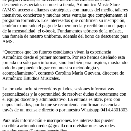
descuentos especiales en nuestra tienda, Artmónico Music Store
(AMS), acceso a alianzas estratégicas con marcas del medio, talleres
intensivos, conciertos y muchas otras ventajas que complementan el
programa formativo. Los interesados que confirmen su inscripción,
tendrán exonerado el pago de la membrecía y recibirán con el pago
de la mensualidad, el e-book, Fundamentos teóricos de la música,
una franela de nuestro uniforme, además del bono de descuento para
AMS.
“Queremos que los futuros estudiantes vivan la experiencia
Artmónico desde el primer momento. Por eso hemos diseñado esta
jornada no sólo para informar, sino también para inspirar, mostrando
todo lo que pueden lograr con nuestra metodología y
acompañamiento”, comentó Carolina Marín Guevara, directora de
Artmónico Estudios Musicales.
La jornada incluirá recorridos guiados, sesiones informativas
personalizadas y la oportunidad de resolver dudas directamente con
el equipo docente y administrativo. La entrada es libre, pero con
cupos limitados, por lo que se recomienda confirmar asistencia a
través de un mensaje directo o por nuestro Whatsapp 0414.4301803.
Para más información e inscripciones, los interesados pueden
escribir a artmonicoredes@gmail.com o visitar nuestras redes
sociales como @artmonicoestudios.