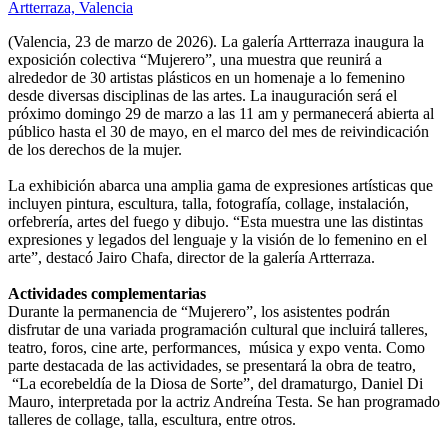
(Valencia, 23 de marzo de 2026). La galería Artterraza inaugura la
exposición colectiva “Mujerero”, una muestra que reunirá a
alrededor de 30 artistas plásticos en un homenaje a lo femenino
desde diversas disciplinas de las artes. La inauguración será el
próximo domingo 29 de marzo a las 11 am y permanecerá abierta al
público hasta el 30 de mayo, en el marco del mes de reivindicación
de los derechos de la mujer.
La exhibición abarca una amplia gama de expresiones artísticas que
incluyen pintura, escultura, talla, fotografía, collage, instalación,
orfebrería, artes del fuego y dibujo. “Esta muestra une las distintas
expresiones y legados del lenguaje y la visión de lo femenino en el
arte”, destacó Jairo Chafa, director de la galería Artterraza.
Actividades complementarias
Durante la permanencia de “Mujerero”, los asistentes podrán
disfrutar de una variada programación cultural que incluirá talleres,
teatro, foros, cine arte, performances, música y expo venta. Como
parte destacada de las actividades, se presentará la obra de teatro,
“La ecorebeldía de la Diosa de Sorte”, del dramaturgo, Daniel Di
Mauro, interpretada por la actriz Andreína Testa. Se han programado
talleres de collage, talla, escultura, entre otros.