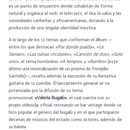
es un punto de encuentro donde cohabitan de forma
natural y orgánica el rock, el latín-jazz, el ska, la salsa y las
sonoridades caribeñas y afroamericanas, dotando a la
producción de una singular identidad mestiza.
​A lo largo de los 12 temas que conforman el álbum —
entre los que destacan
«Por donde pueda»
,
«Le
llaman»
,
«Las ruinas circulares»
,
«Canción de dos»
,
«Solo
uno»
, el tema homónimo
«A tempo»
, y
«Rumbo»
(este
último una musicalización de un poema de Pompilio
Santeliz)—, resalta además la ejecución de su llamativa
guitarra de 12 cuerdas. El lanzamiento general se ve
potenciado por la difusión de su tema
promocional,
«Valeria Bugalú»
, el cual cuenta con su
propio videoclip oficial, recreando un bar vintage donde se
hizo popular el género del bugalú y en el que participaron
decenas de músicos del estado como actores, además de
su banda.