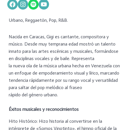
Facebook
Instagram
Spotify
YouTube
Urbano, Reggaetón, Pop, R&B.
Nacida en Caracas, Gigi es cantante, compositora y
músico. Desde muy temprana edad mostró un talento
innato para las artes escénicas y musicales, formándose
en disciplinas vocales y de baile. Representa
la nueva ola de la música urbana hecha en Venezuela con
un enfoque de empoderamiento visual y lírico, marcando
tendencia rápidamente por su rango vocal y versatilidad
para saltar del pop melódico al fraseo
rápido del género urbano.
Éxitos musicales y reconocimientos
Hito Histórico: Hizo historia al convertirse en la
intérprete de «Somos Vinotinto», el himno oficial de la