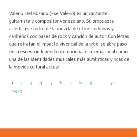
​Valerio Del Rosario (Ese Valerio) es un cantante,
guitarrista y compositor venezolano. Su propuesta
artística se nutre de la mezcla de ritmos urbanos y
caribeños con bases de rock y canción de autor. Con letras
que retratan el impacto vivencial de la urbe, se abre paso
en la escena independiente nacional e internacional como
una de las identidades musicales más auténticas y ricas de
la movida cultural actual.
1
2
3
4
5
6
7
8
9
…
32
Next