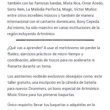
también con las famosas bandas, Mata Rica, Omar Acedo,
Sixto Rein, La Melodía Perfecta, Magic, Víctor Muñoz
entre otros increíbles músicos y también de manera
internacional con el cantante dominicano, Bony Cepeda.
Así mismo, ha sido maestro en varias instituciones de la
región incluyendo Artmónico.
Jhoan Hernández ofrece taller gratuito para
percusionistas
¿Qué vas a aprender? A usar el metrónomo sin perder la
fluidez, ejercicios prácticos de micro-tiempo y
coordinación, además de trucos para no acelerarte ni
frenarte durante un tema.
Los asistentes recibirán exclusivos obsequios como: este
taller gratuito, una inscripción en la cátedra de batería
para nuevos Drummers, un bono especial de Artmónico
Music Store para tus primeras baquetas.
Único requisito: llevar tus baquetas o adquirirlas en la