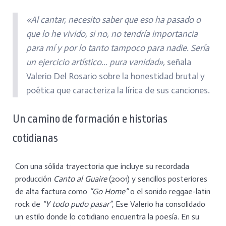
«Al cantar, necesito saber que eso ha pasado o
que lo he vivido, si no, no tendría importancia
para mí y por lo tanto tampoco para nadie. Sería
un ejercicio artístico… pura vanidad»,
señala
Valerio Del Rosario sobre la honestidad brutal y
poética que caracteriza la lírica de sus canciones.
​Un camino de formación e historias
cotidianas
​Con una sólida trayectoria que incluye su recordada
producción
Canto al Guaire
(2001) y sencillos posteriores
de alta factura como
“Go Home”
o el sonido reggae-latin
rock de
“Y todo pudo pasar”
, Ese Valerio ha consolidado
un estilo donde lo cotidiano encuentra la poesía. En su