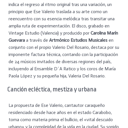
indica el regreso al ritmo original tras una variación, un
principio que Ese Valerio traslada a su arte como un
reencuentro con su esencia melódica tras transitar una
amplia ruta de experimentación. El disco, grabado en
Vintage Estudio (Valencia) y producido por
Carolina Marín
Guevara
a través de
Artmónico Estudios Musicales
en
conjunto con el propio Valerio Del Rosario, destaca por su
imponente factura técnica, contando con la participación
de 24 músicos invitados de diversas regiones del país,
incluyendo al Ensamble D´A Ratico y los coros de María
Paola López y su pequeña hija, Valeria Del Rosario.
​Canción ecléctica, mestiza y urbana
​La propuesta de Ese Valerio, cantautor caraqueño
residenciado desde hace años en el estado Carabobo,
toma como materia prima el bullicio, el «vital descuido
urbano» y la complejidad de la vida en la ciudad. Su sonido