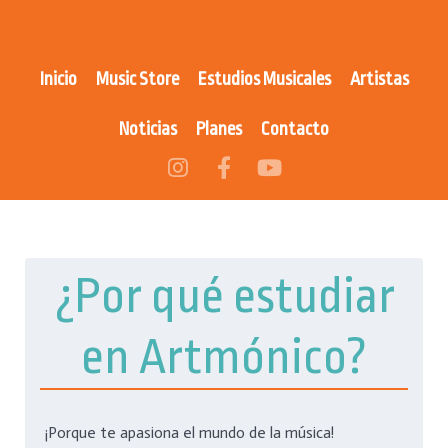
Inicio
Music Store
Estudios Musicales
Artistas
Noticias
Planes
Contacto
¿Por qué estudiar
en Artmónico?
¡Porque te apasiona el mundo de la música!