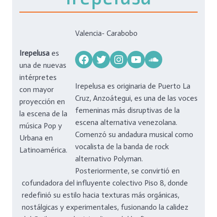
Valencia- Carabobo
Irepelusa
es
Facebook
Twitter
Instagram
YouTube
Soundcloud
una de nuevas
intérpretes
Irepelusa es originaria de Puerto La
con mayor
Cruz, Anzoátegui, es una de las voces
proyección en
femeninas más disruptivas de la
la escena de la
escena alternativa venezolana.
música Pop y
Comenzó su andadura musical como
Urbana en
vocalista de la banda de rock
Latinoamérica.
alternativo Polyman.
Posteriormente, se convirtió en
cofundadora del influyente colectivo Piso 8, donde
redefinió su estilo hacia texturas más orgánicas,
nostálgicas y experimentales, fusionando la calidez