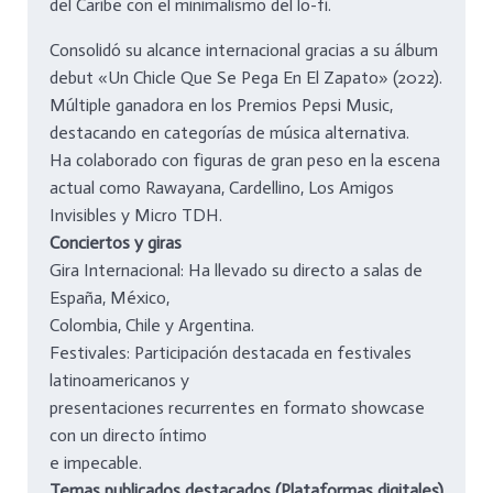
del Caribe con el minimalismo del lo-fi.
Consolidó su alcance internacional gracias a su álbum
debut «Un Chicle Que Se Pega En El Zapato» (2022).
Múltiple ganadora en los Premios Pepsi Music,
destacando en categorías de música alternativa.
Ha colaborado con figuras de gran peso en la escena
actual como Rawayana, Cardellino, Los Amigos
Invisibles y Micro TDH.
Conciertos y giras
Gira Internacional: Ha llevado su directo a salas de
España, México,
Colombia, Chile y Argentina.
Festivales: Participación destacada en festivales
latinoamericanos y
presentaciones recurrentes en formato showcase
con un directo íntimo
e impecable.
Temas publicados destacados (Plataformas digitales)