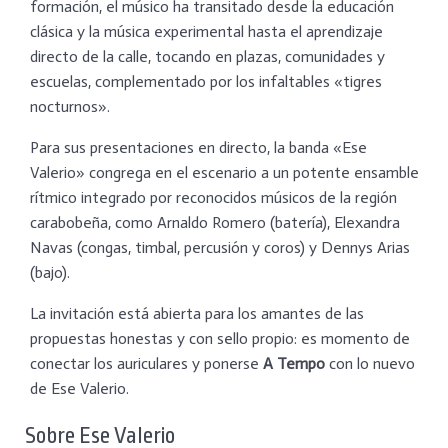
formación, el músico ha transitado desde la educación
clásica y la música experimental hasta el aprendizaje
directo de la calle, tocando en plazas, comunidades y
escuelas, complementado por los infaltables «tigres
nocturnos».
​Para sus presentaciones en directo, la banda «Ese
Valerio» congrega en el escenario a un potente ensamble
rítmico integrado por reconocidos músicos de la región
carabobeña, como Arnaldo Romero (batería), Elexandra
Navas (congas, timbal, percusión y coros) y Dennys Arias
(bajo).
​La invitación está abierta para los amantes de las
propuestas honestas y con sello propio: es momento de
conectar los auriculares y ponerse
A Tempo
con lo nuevo
de Ese Valerio.
​Sobre Ese Valerio