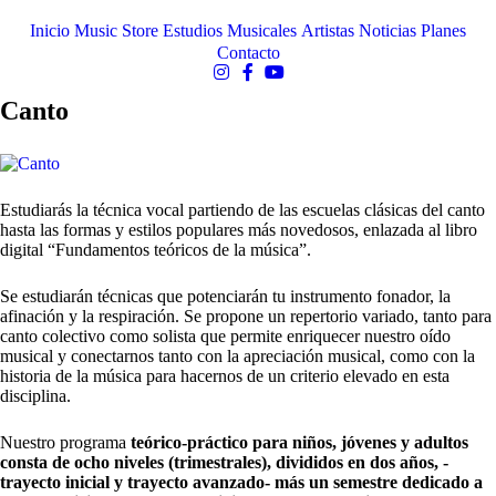
Inicio
Music Store
Estudios Musicales
Artistas
Noticias
Planes
Contacto
Canto
Estudiarás la técnica vocal partiendo de las escuelas clásicas del canto
hasta las formas y estilos populares más novedosos, enlazada al libro
digital “Fundamentos teóricos de la música”.
Se estudiarán técnicas que potenciarán tu instrumento fonador, la
afinación y la respiración. Se propone un repertorio variado, tanto para
canto colectivo como solista que permite enriquecer nuestro oído
musical y conectarnos tanto con la apreciación musical, como con la
historia de la música para hacernos de un criterio elevado en esta
disciplina.
Nuestro programa
teórico-práctico para niños, jóvenes y adultos
consta de ocho niveles (trimestrales), divididos en dos años, -
trayecto inicial y trayecto avanzado- más un semestre dedicado a