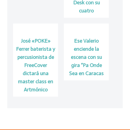
Desk con su
cuatro
José «POKE»
Ese Valerio
Ferrer baterista y
enciende la
percusionista de
escena con su
FreeCover
gira “Pa Onde
dictará una
Sea en Caracas
master class en
Artmónico