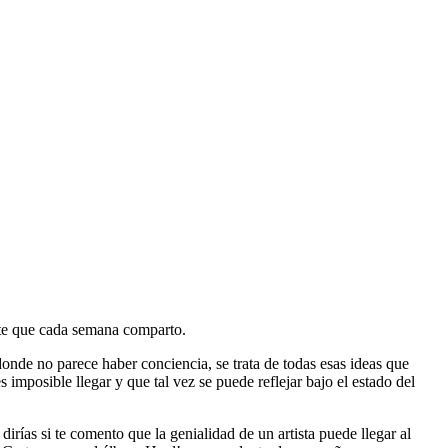
ette que cada semana comparto.
onde no parece haber conciencia, se trata de todas esas ideas que
mposible llegar y que tal vez se puede reflejar bajo el estado del
rías si te comento que la genialidad de un artista puede llegar al