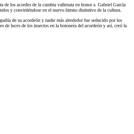
ta de los acordes de la cumbia vallenata en honor a Gabriel García
undos y convirtiéndose en el nuevo himno distintivo de la cultura.
mpañía de su acordeón y nadie más alrededor fue seducido por los
de luces de los insectos en la botonera del acordeón y así, creó la