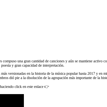
 compuso una gran cantidad de canciones y aún se mantiene activo com
 poesía y gran capacidad de interpretación.
más versionadas en la historia de la música popular hasta 2017 y en mi
iembros dió pie a la disolución de la agrupación más importante de la hi
r haciendo click en este enlace 👉