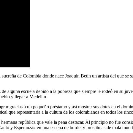
 sucreña de Colombia dónde nace Joaquín Betín un artista del que se s
s de alguna escuela debido a la pobreza que siempre le rodeó en su juve
pueblo y llegar a Medellín.
rar gracias a un pequeño préstamo y así mostrar sus dotes en el domin
cal que representaría a la cultura de los colombianos en todos los rin
 hermana república que vale la pena destacar. Al principio no fue con
anto y Esperanza» en una escena de burdel y prostitutas de mala muert