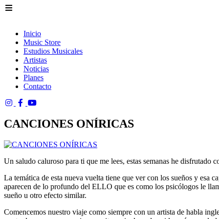
Inicio
Music Store
Estudios Musicales
Artistas
Noticias
Planes
Contacto
CANCIONES ONÍRICAS
Un saludo caluroso para ti que me lees, estas semanas he disfrutado 
La temática de esta nueva vuelta tiene que ver con los sueños y esa c
aparecen de lo profundo del ELLO que es como los psicólogos le llaman
sueño u otro efecto similar.
Comencemos nuestro viaje como siempre con un artista de habla inglesa,