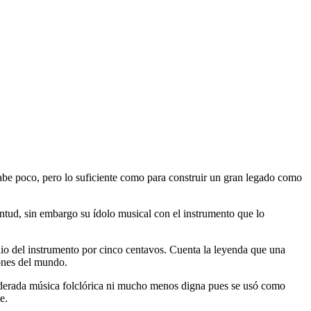
abe poco, pero lo suficiente como para construir un gran legado como
ntud, sin embargo su ídolo musical con el instrumento que lo
io del instrumento por cinco centavos. Cuenta la leyenda que una
cones del mundo.
siderada música folclórica ni mucho menos digna pues se usó como
e.