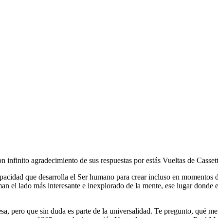
con infinito agradecimiento de sus respuestas por estás Vueltas de Cass
apacidad que desarrolla el Ser humano para crear incluso en momentos d
 el lado más interesante e inexplorado de la mente, ese lugar donde es i
 pero que sin duda es parte de la universalidad. Te pregunto, qué me di