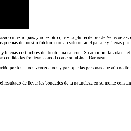
 pisado nuestro país, y no es otro que «La pluma de oro de Venezuela»,
s poemas de nuestro folclore con tan sólo mirar el paisaje y faenas pro
ia y buenas costumbres dentro de una canción. Su amor por la vida en el 
trascendido las fronteras como la canción «Linda Barinas».
ariño por los llanos venezolanos y para que las personas que aún no tie
el resultado de llevar las bondades de la naturaleza en su mente consta