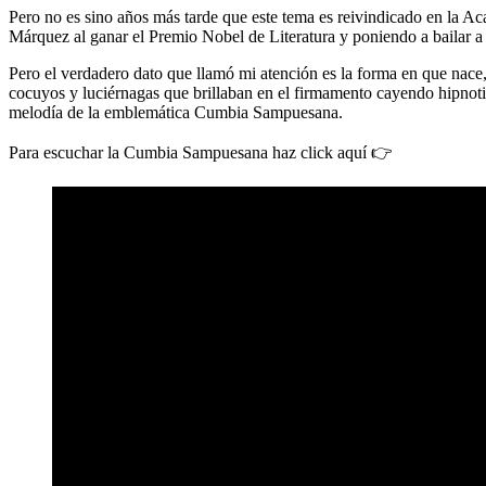
Pero no es sino años más tarde que este tema es reivindicado en la A
Márquez al ganar el Premio Nobel de Literatura y poniendo a bailar a i
Pero el verdadero dato que llamó mi atención es la forma en que nace
cocuyos y luciérnagas que brillaban en el firmamento cayendo hipnotiz
melodía de la emblemática Cumbia Sampuesana.
Para escuchar la Cumbia Sampuesana haz click aquí 👉