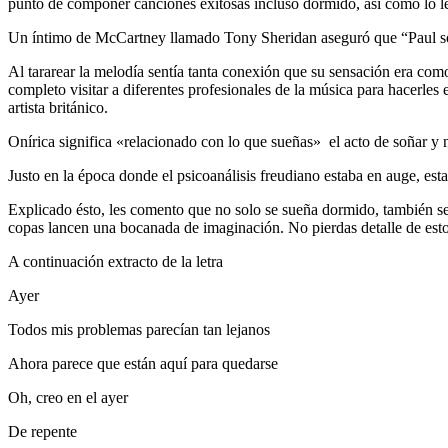
punto de componer canciones exitosas incluso dormido, así como lo 
Un íntimo de McCartney llamado Tony Sheridan aseguró que “Paul soñó 
Al tararear la melodía sentía tanta conexión que su sensación era como
completo visitar a diferentes profesionales de la música para hacerle
artista británico.
Onírica significa «relacionado con lo que sueñas» el acto de soñar y
Justo en la época donde el psicoanálisis freudiano estaba en auge, es
Explicado ésto, les comento que no solo se sueña dormido, también se
copas lancen una bocanada de imaginación. No pierdas detalle de esto
A continuación extracto de la letra
Ayer
Todos mis problemas parecían tan lejanos
Ahora parece que están aquí para quedarse
Oh, creo en el ayer
De repente