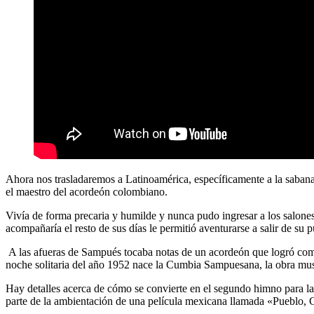
Ahora nos trasladaremos a Latinoamérica, específicamente a la sabana
el maestro del acordeón colombiano.
Vivía de forma precaria y humilde y nunca pudo ingresar a los salone
acompañaría el resto de sus días le permitió aventurarse a salir de su 
A las afueras de Sampués tocaba notas de un acordeón que logró comp
noche solitaria del año 1952 nace la Cumbia Sampuesana, la obra musi
Hay detalles acerca de cómo se convierte en el segundo himno para la
parte de la ambientación de una película mexicana llamada «Pueblo, C