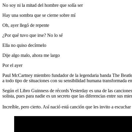
No soy ni la mitad del hombre que solía ser
Hay una sombra que se cierne sobre mí
Oh, ayer llegó de repente
¿Por qué tuvo que irse? No lo sé
Ella no quiso decírmelo
Dije algo malo, ahora me largo
Por el ayer
Paul McCartney miembro fundador de la legendaria banda The Beatles
a todo tipo de situaciones con su sensibilidad humana transformada en
Según el Libro Guinness de récords Yesterday es una de las canciones 
solista, pues para nadie es un secreto que las diferencias entre sus m
Increíble, pero cierto. Así nació está canción que les invito a escucha