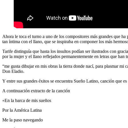
Ahora le toca el turno a uno de los compositores más grandes que ha
tan íntima con el llano, que se inspiraba en componer los más hermoso
Tarife distinguía que hasta los insultos podían ser ilustrados con grac
por la mujer y el llano reflejados permanentemente en letras que han 
“me gusta dibujar en mis obras la tierra donde nací, para plasmar mi c
Don Eladio.
Y entre sus grandes éxitos se encuentra Sueño Latino, canción que es 
A continuación extracto de la canción
«En la barca de mis sueños
Por la América Latina
Me la paso navegando