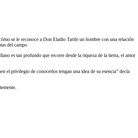
 cómo se le reconoce a Don Eladio Tarife un hombre con una relación
pias del campo
llano es tan profundo que recorre desde la riqueza de la tierra, el amor
nen el privilegio de conocerlos tengan una idea de su esencia” decía
ntemente.