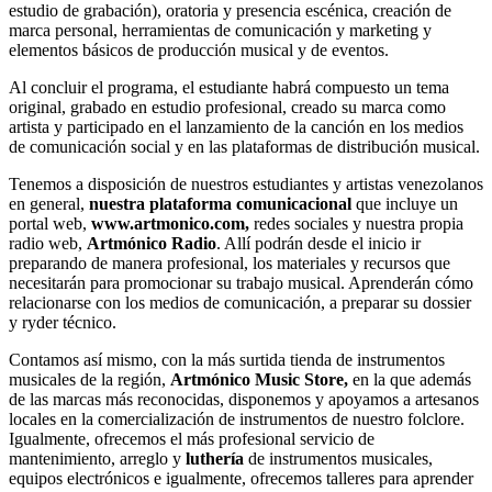
estudio de grabación), oratoria y presencia escénica, creación de
marca personal, herramientas de comunicación y marketing y
elementos básicos de producción musical y de eventos.
Al concluir el programa, el estudiante habrá compuesto un tema
original, grabado en estudio profesional, creado su marca como
artista y participado en el lanzamiento de la canción en los medios
de comunicación social y en las plataformas de distribución musical.
Tenemos a disposición de nuestros estudiantes y artistas venezolanos
en general,
nuestra plataforma comunicacional
que incluye un
portal web,
www.artmonico.com,
redes sociales y nuestra propia
radio web,
Artmónico Radio
. Allí podrán desde el inicio ir
preparando de manera profesional, los materiales y recursos que
necesitarán para promocionar su trabajo musical. Aprenderán cómo
relacionarse con los medios de comunicación, a preparar su dossier
y ryder técnico.
Contamos así mismo, con la más surtida tienda de instrumentos
musicales de la región,
Artmónico Music Store,
en la que además
de las marcas más reconocidas, disponemos y apoyamos a artesanos
locales en la comercialización de instrumentos de nuestro folclore.
Igualmente, ofrecemos el más profesional servicio de
mantenimiento, arreglo y
luthería
de instrumentos musicales,
equipos electrónicos e igualmente, ofrecemos talleres para aprender