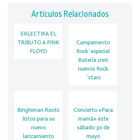
Artículos Relacionados
EKLECTIKA EL
TRIBUTO A PINK
Campamento
FLOYD
Rock´especial
Batería creó
nuevos Rock
´stars
Binghiman Roots
Concierto «Para
listos para su
mamá» este
nuevo
sábado 30 de
lanzamiento
mayo