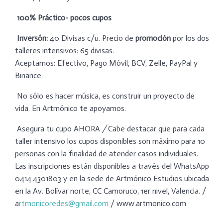
100% Práctico- pocos cupos
Inversón:
40 Divisas c/u. Precio de
promoción
por los dos
talleres intensivos: 65 divisas.
Aceptamos: Efectivo, Pago Móvil, BCV, Zelle, PayPal y
Binance.
No sólo es hacer música, es construir un proyecto de
vida. En Artmónico te apoyamos.
Asegura tu cupo AHORA
/
Cabe destacar que para cada
taller intensivo los cupos disponibles son máximo para 10
personas con la finalidad de atender casos individuales.
Las inscripciones están disponibles a través del WhatsApp
0414.4301803 y en la sede de Artmónico Estudios ubicada
en la Av. Bolívar norte, CC Camoruco, 1er nivel, Valencia. /
a
rtmonicoredes@gmail.com
/ www.artmonico.com