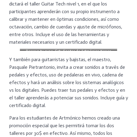
dictará el taller Guitar Tech nivel 1, en el que los
participantes aprenderán con su propio instrumento a
calibrar y mantener en óptimas condiciones, así como
octavación, cambio de cuerdas y ajuste de micrófonos,
entre otros. Incluye el uso de las herramientas y
materiales necesarios y un certificado digital.
Reserva tu cupo. Estudiantes de Artmónico tienen
descuentos especiales.
Y también para guitarristas y bajistas, el maestro,
Pasquale Pietrantonio, invita a crear sonidos a través de
pedales y efectos, uso de pedaleras en vivo, cadena de
efectos y hará un análisis sobre los sistemas analógicos
vs los digitales. Puedes traer tus pedales y efectos y en
el taller aprenderás a potenciar sus sonidos. Incluye guía y
certificado digital.
Para los estudiantes de Artmónico hemos creado una
promoción especial que les permitirá tomar los dos
talleres por 30$ en efectivo. Así mismo, todos los