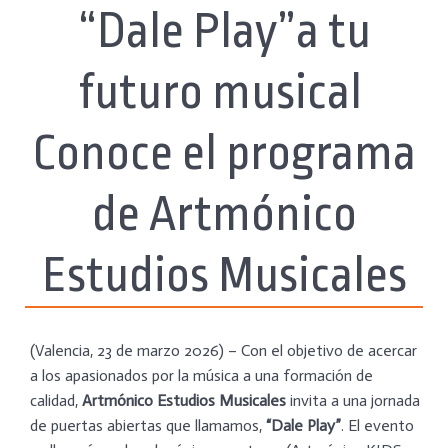
“Dale Play”a tu
futuro musical
Conoce el programa
de Artmónico
Estudios Musicales
(Valencia, 23 de marzo 2026) – Con el objetivo de acercar
a los apasionados por la música a una formación de
calidad,
Artmónico Estudios Musicales
invita a una jornada
de puertas abiertas que llamamos,
“Dale Play”
. El evento