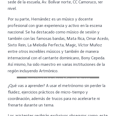
sede de la escuela, Av. Bolívar norte, CC Camoruco, 1er
nivel.
Por su parte, Hernández es un músico y docente
profesional con gran experiencia y activo en la escena
naccional. Se ha destacado como músico de sesión y
también con las famosas bandas, Mata Rica, Omar Acedo,
Sixto Rein, La Melodía Perfecta, Magic, Víctor Muñoz
entre otros increíbles músicos y también de manera
internacional con el cantante dominicano, Bony Cepeda.
Así mismo, ha sido maestro en varias instituciones de la
región incluyendo Artmónico.
Jhoan Hernández ofrece taller gratuito para
percusionistas
¿Qué vas a aprender? A usar el metrónomo sin perder la
fluidez, ejercicios prácticos de micro-tiempo y
coordinación, además de trucos para no acelerarte ni
frenarte durante un tema.
Los asistentes recibirán exclusivos obsequios como: este