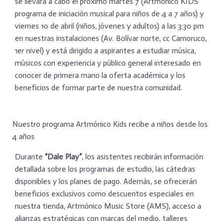
se llevará a cabo el próximo martes 7 (Artmónico KIDS
programa de iniciación musical para niños de 4 a 7 años) y
viernes 10 de abril (niños, jóvenes y adultos) a las 3:30 pm
en nuestras instalaciones (Av. Bolívar norte, cc Camoruco,
1er nivel) y está dirigido a aspirantes a estudiar música,
músicos con experiencia y público general interesado en
conocer de primera mano la oferta académica y los
beneficios de formar parte de nuestra comunidad.
Nuestro programa Artmónico Kids recibe a niños desde los
4 años
Durante
“Dale Play”
, los asistentes recibirán información
detallada sobre los programas de estudio, las cátedras
disponibles y los planes de pago. Además, se ofrecerán
beneficios exclusivos como descuentos especiales en
nuestra tienda, Artmónico Music Store (AMS), acceso a
alianzas estratégicas con marcas del medio, talleres