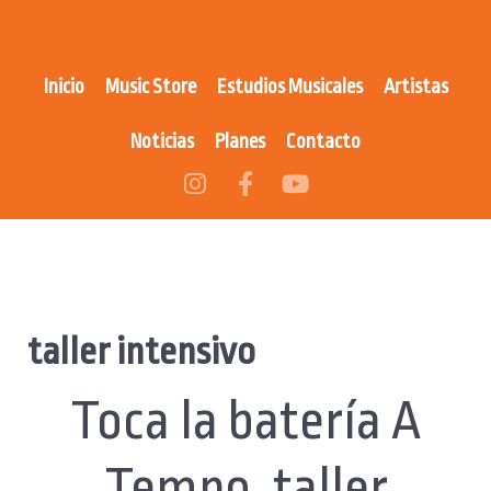
Inicio
Music Store
Estudios Musicales
Artistas
Noticias
Planes
Contacto
taller intensivo
Toca la batería A
Tempo, taller