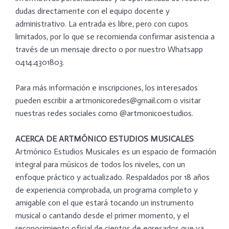
dudas directamente con el equipo docente y
administrativo. La entrada es libre, pero con cupos
limitados, por lo que se recomienda confirmar asistencia a
través de un mensaje directo o por nuestro Whatsapp
0414.4301803.
Para más información e inscripciones, los interesados
pueden escribir a artmonicoredes@gmail.com o visitar
nuestras redes sociales como @artmonicoestudios.
ACERCA DE ARTMÓNICO ESTUDIOS MUSICALES
Artmónico Estudios Musicales es un espacio de formación
integral para músicos de todos los niveles, con un
enfoque práctico y actualizado. Respaldados por 18 años
de experiencia comprobada, un programa completo y
amigable con el que estará tocando un instrumento
musical o cantando desde el primer momento, y el
reconocimiento oficial de cientos de egresados que ya