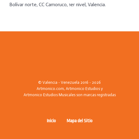
Bolívar norte, CC Camoruco, 1er nivel, Valencia.
© Valencia - Venezuela 2016 - 2026
Artmonico.com, Artmonico Estudios y
Artmonico Estudios Musicales son marcas registradas
Inicio
Mapa del Sitio