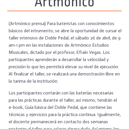
Artmónico
(Artmónico prensa) Para bateristas con conocimientos
básicos del intrumento, se abre la oportunidad de cursar el
taller intensivo de Doble Pedal, el sábado 26 de abril, de 9
am-1 pm en las instalaciones de Artmónico Estudios
Musicales, dictado por el profesor, Efraín Vegas. Los
participantes aprenderán a desarrollar la velocidad y
precisión lo que les permitirá elevar su nivel de ejecución.
Al finalizar el taller, se realizará una demostración libre en
la tarima de la institución.
Los participantes contarán con las baterías necesarias
para las prácticas durante el taller, así mismo, tendrán el
e-book, Guía básica del Doble Pedal, que contiene las
técnicas y ejercicios para la práctica continua. Igualmente,
el docente permanecerá en contacto dos semanas
posterior al taller, para aclarar alguna duda. Así mismo, los