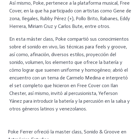
Así mismo, Poke, pertenece a la plataforma musical, Free
Cover, en la que ha participado con artistas como Gene de
zona, Ilegales, Rubby Pérez (+), Pollo Brito, Rabanes, Eddy
Herrera, Miriam Cruz y Carlos Bute, entre otros.
En esta máster class, Poke compartió sus conocimientos
sobre el sonido en vivo, las técnicas para feels y groove,
así como, afinación, diversos estilos, proyección del
sonido, volumen, los elemento que ofrece la batería y
cómo lograr que suenen uniforme y homogéneo; abrió el
encuentro con un tema de Carmelo Medina e interpretó
el set completo que hicieron en Free Cover con Ilan
Chester, así mismo, invitó al percusionista, Yeferson
Yánez para introducir la batería y la percusión en la salsa y
otros géneros latinos y venezolanos.
Poke Ferrer ofreció la master class, Sonido & Groove en