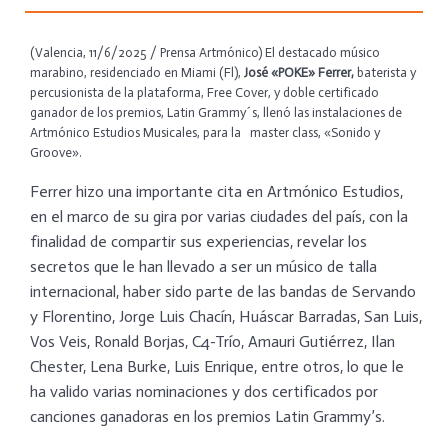
(Valencia, 11/6/2025 / Prensa Artmónico) El destacado músico
marabino, residenciado en Miami (Fl),
José «POKE» Ferrer,
baterista y
percusionista de la plataforma, Free Cover, y doble certificado
ganador de los premios, Latin Grammy´s, llenó las instalaciones de
Artmónico Estudios Musicales, para la master class, «Sonido y
Groove».
Ferrer hizo una importante cita en Artmónico Estudios,
en el marco de su gira por varias ciudades del país, con la
finalidad de compartir sus experiencias, revelar los
secretos que le han llevado a ser un músico de talla
internacional, haber sido parte de las bandas de Servando
y Florentino, Jorge Luis Chacín, Huáscar Barradas, San Luis,
Vos Veis, Ronald Borjas, C4-Trío, Amauri Gutiérrez, Ilan
Chester, Lena Burke, Luis Enrique, entre otros, lo que le
ha valido varias nominaciones y dos certificados por
canciones ganadoras en los premios Latin Grammy’s.