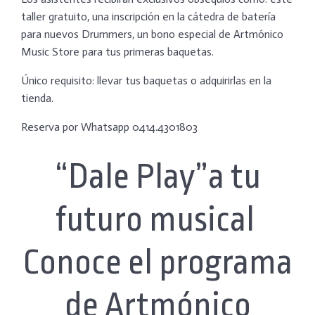
taller gratuito, una inscripción en la cátedra de batería
para nuevos Drummers, un bono especial de Artmónico
Music Store para tus primeras baquetas.
Único requisito: llevar tus baquetas o adquirirlas en la
tienda.
Reserva por Whatsapp 0414.4301803
“Dale Play”a tu
futuro musical
Conoce el programa
de Artmónico