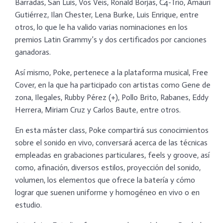
Barradas, San Luis, Vos Veís, Ronald Borjas, C4-Trío, Amauri
Gutiérrez, Ilan Chester, Lena Burke, Luis Enrique, entre
otros, lo que le ha valido varias nominaciones en los
premios Latin Grammy’s y dos certificados por canciones
ganadoras.
Así mismo, Poke, pertenece a la plataforma musical, Free
Cover, en la que ha participado con artistas como Gene de
zona, Ilegales, Rubby Pérez (+), Pollo Brito, Rabanes, Eddy
Herrera, Miriam Cruz y Carlos Baute, entre otros.
En esta máster class, Poke compartirá sus conocimientos
sobre el sonido en vivo, conversará acerca de las técnicas
empleadas en grabaciones particulares, feels y groove, así
como, afinación, diversos estilos, proyección del sonido,
volumen, los elementos que ofrece la batería y cómo
lograr que suenen uniforme y homogéneo en vivo o en
estudio.