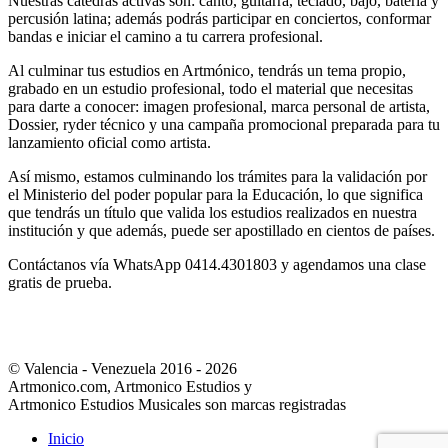
Nuestras cátedras activas son: canto, guitarra, teclado, bajo, batería y
percusión latina; además podrás participar en conciertos, conformar
bandas e iniciar el camino a tu carrera profesional.
Al culminar tus estudios en Artmónico, tendrás un tema propio,
grabado en un estudio profesional, todo el material que necesitas
para darte a conocer: imagen profesional, marca personal de artista,
Dossier, ryder técnico y una campaña promocional preparada para tu
lanzamiento oficial como artista.
Así mismo, estamos culminando los trámites para la validación por
el Ministerio del poder popular para la Educación, lo que significa
que tendrás un título que valida los estudios realizados en nuestra
institución y que además, puede ser apostillado en cientos de países.
Contáctanos vía WhatsApp 0414.4301803 y agendamos una clase
gratis de prueba.
© Valencia - Venezuela 2016 - 2026
Artmonico.com, Artmonico Estudios y
Artmonico Estudios Musicales son marcas registradas
Inicio