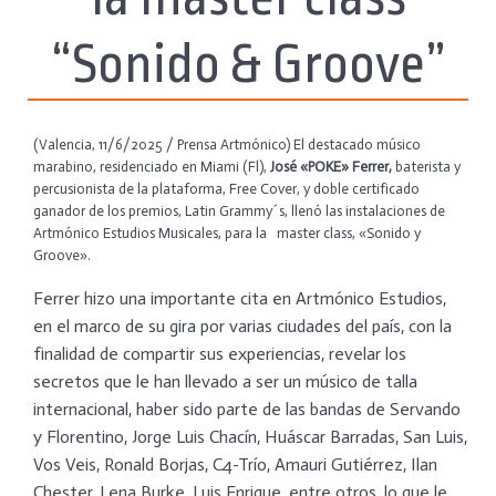
“Sonido & Groove”
(Valencia, 11/6/2025 / Prensa Artmónico) El destacado músico
marabino, residenciado en Miami (Fl),
José «POKE» Ferrer,
baterista y
percusionista de la plataforma, Free Cover, y doble certificado
ganador de los premios, Latin Grammy´s, llenó las instalaciones de
Artmónico Estudios Musicales, para la master class, «Sonido y
Groove».
Ferrer hizo una importante cita en Artmónico Estudios,
en el marco de su gira por varias ciudades del país, con la
finalidad de compartir sus experiencias, revelar los
secretos que le han llevado a ser un músico de talla
internacional, haber sido parte de las bandas de Servando
y Florentino, Jorge Luis Chacín, Huáscar Barradas, San Luis,
Vos Veis, Ronald Borjas, C4-Trío, Amauri Gutiérrez, Ilan
Chester, Lena Burke, Luis Enrique, entre otros, lo que le