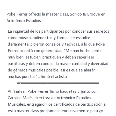
Poke Ferrer ofreció la master class, Sonido & Groove en
Artmónico Estudios
La inquietud de los participantes por conocer sus secretos
como músico, rudimentos y formas de estudiar
diariamente, pidieron consejos y técnicas, a lo que Poke
Ferrer accedió con generosidad. “Me han hecho sentir
muy bien, estudien, practiquen y deben saber leer
partituras y deben conocer la mayor cantidad y diversidad
de géneros musicales posible, así es que se abrirán
muchas puertas”, afirmó el artista.
Niños, jóvenes y artistas profesionales compartieron
con Poke Ferrer
Al finalizar, Poke Ferrer firmó baquetas y, junto con
Carolina Marín, directora de Artmónico Estudios
Musicales, entregaron los certificados de participación a
esta master class programada exclusivamente para 30