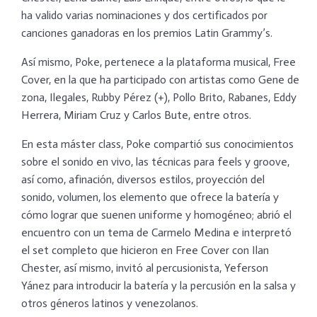
ha valido varias nominaciones y dos certificados por
canciones ganadoras en los premios Latin Grammy’s.
Así mismo, Poke, pertenece a la plataforma musical, Free
Cover, en la que ha participado con artistas como Gene de
zona, Ilegales, Rubby Pérez (+), Pollo Brito, Rabanes, Eddy
Herrera, Miriam Cruz y Carlos Bute, entre otros.
En esta máster class, Poke compartió sus conocimientos
sobre el sonido en vivo, las técnicas para feels y groove,
así como, afinación, diversos estilos, proyección del
sonido, volumen, los elemento que ofrece la batería y
cómo lograr que suenen uniforme y homogéneo; abrió el
encuentro con un tema de Carmelo Medina e interpretó
el set completo que hicieron en Free Cover con Ilan
Chester, así mismo, invitó al percusionista, Yeferson
Yánez para introducir la batería y la percusión en la salsa y
otros géneros latinos y venezolanos.