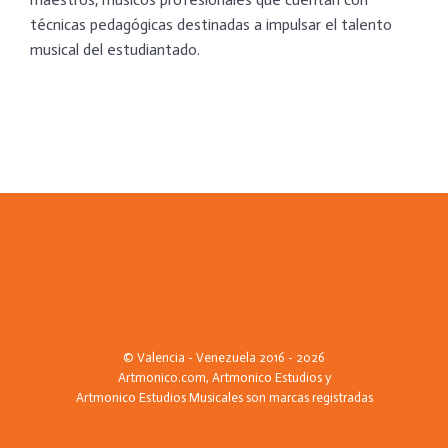
técnicas pedagógicas destinadas a impulsar el talento
musical del estudiantado.
© Valencia - Venezuela 2016 - 2026
Artmonico.com, Artmonico Estudios y
Artmonico Estudios Musicales son marcas registradas