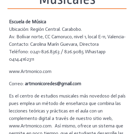
Escuela de Música
Ubicación: Región Central. Carabobo.
Av. Bolívar norte, CC Camoruco, nivel 1, local E-11, Valencia-
Contacto: Carolina Marín Guevara, Directora
Teléfono: 0241-826.8363 / 826.9085 Whastapp
0414.4162311
www.Artmonico.com
Correo:
artmonicoredes@gmail.com
Es el centro de estudios musicales más novedoso del país
pues emplea un método de enseñanza que combina las
lecciones teóricas y prácticas en el aula con un
complemento digital a través de nuestro sitio web,
www.Artmonico.com. Así mismo, ofrece un sistema que
permite en poco tiempo, que el estudiante desarrolle las