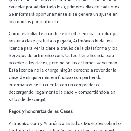
cancelar por adelantado los 5 primeros días de cada mes.
Se informará oportunamente si se genera un ajuste en
los montos por matrícula.
Como estudiante cuando se inscribe en una cátedra, ya
sea una clase gratuita o pagada, Artmónico le da una
licencia para ver la clase a través de la plataforma y los
Servicios de artmonico.com. Usted tiene licencia para
acceder a las clases, pero no se las estamos vendiendo.
Esta licencia no le otorga ningún derecho a revender la
clase de ninguna manera (incluso compartiendo
información de su cuenta con un comprador o
descargando ilegalmente la clase y compartiéndola en
sitios de descarga).
Pagos y honorarios de las Clases
Artmonico.com y Artmónico Estudios Musicales cobra las
tarifas de las clases a través de: efectivo, pago movil,