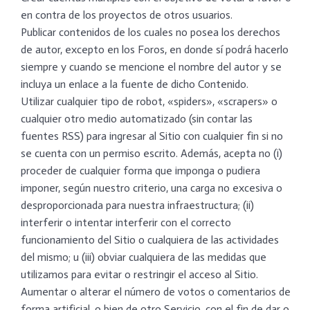
en contra de los proyectos de otros usuarios.
Publicar contenidos de los cuales no posea los derechos
de autor, excepto en los Foros, en donde sí podrá hacerlo
siempre y cuando se mencione el nombre del autor y se
incluya un enlace a la fuente de dicho Contenido.
Utilizar cualquier tipo de robot, «spiders», «scrapers» o
cualquier otro medio automatizado (sin contar las
fuentes RSS) para ingresar al Sitio con cualquier fin si no
se cuenta con un permiso escrito. Además, acepta no (i)
proceder de cualquier forma que imponga o pudiera
imponer, según nuestro criterio, una carga no excesiva o
desproporcionada para nuestra infraestructura; (ii)
interferir o intentar interferir con el correcto
funcionamiento del Sitio o cualquiera de las actividades
del mismo; u (iii) obviar cualquiera de las medidas que
utilizamos para evitar o restringir el acceso al Sitio.
Aumentar o alterar el número de votos o comentarios de
forma artificial, o bien de otro Servicio, con el fin de dar o