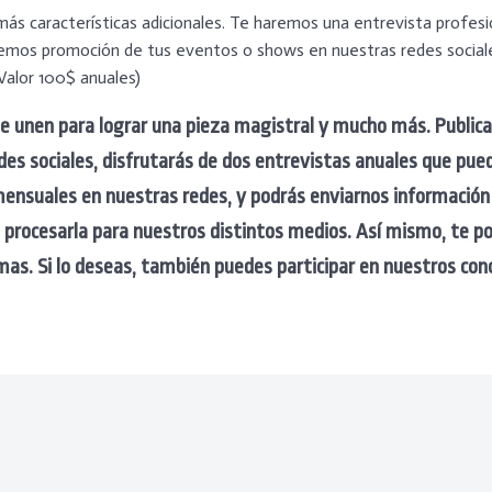
más características adicionales. Te haremos una entrevista profes
remos promoción de tus eventos o shows en nuestras redes sociales
Valor 100$ anuales)
e unen para lograr una pieza magistral y mucho más.
Publica
es sociales, d
isfrutarás de dos entrevistas anuales que pu
 mensuales en nuestras redes, y podrás enviarnos información
 procesarla para nuestros distintos medios. Así mismo, te 
rmas.
Si lo deseas, también puedes participar en nuestros con