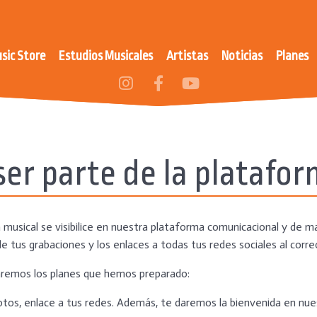
sic Store
Estudios Musicales
Artistas
Noticias
Planes
er parte de la platafo
musical se visibilice en nuestra plataforma comunicacional y de ma
e tus grabaciones y los enlaces a todas tus redes sociales al corr
remos los planes que hemos preparado:
otos, enlace a tus redes. Además, te daremos la bienvenida en nues