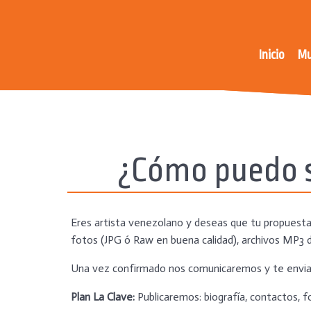
Inicio
Mu
¿Cómo puedo s
Eres artista venezolano y deseas que tu propuesta 
fotos (JPG ó Raw en buena calidad), archivos MP3 d
Una vez confirmado nos comunicaremos y te envia
Plan La Clave:
Publicaremos: biografía, contactos, f