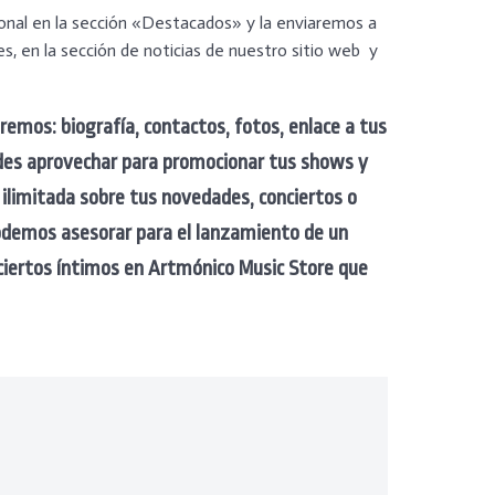
ional en la sección «Destacados» y la enviaremos a
, en la sección de noticias de nuestro sitio web y
remos: biografía, contactos, fotos, enlace a tus
edes aprovechar para promocionar tus shows y
 ilimitada sobre tus novedades, conciertos o
podemos asesorar para el lanzamiento de un
ciertos íntimos en Artmónico Music Store que