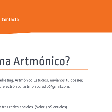
Contacto
rma Artmónico?
rketing, Artmónico Estudios, envíanos tu dossier,
eo electrónico, artmonicoradio@gmail.com.
tras redes sociales. (Valor 70$ anuales)